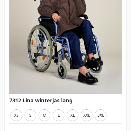
7312 Lina winterjas lang
XS
S
M
L
XL
XXL
3XL