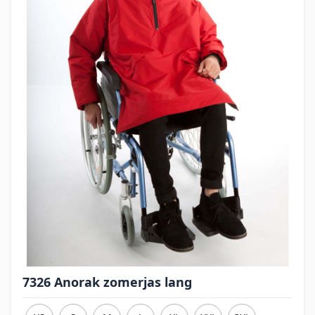
7326 Anorak zomerjas lang