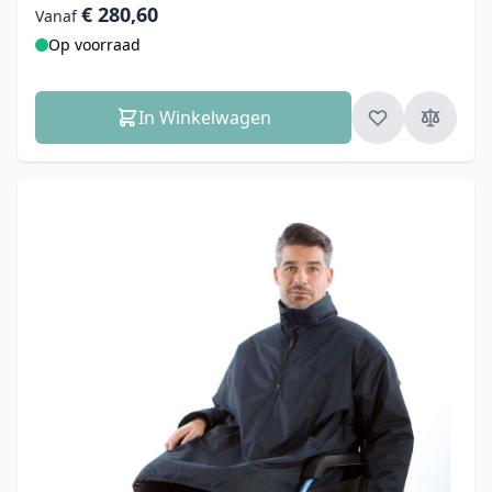
€ 280,60
Vanaf
Op voorraad
In Winkelwagen