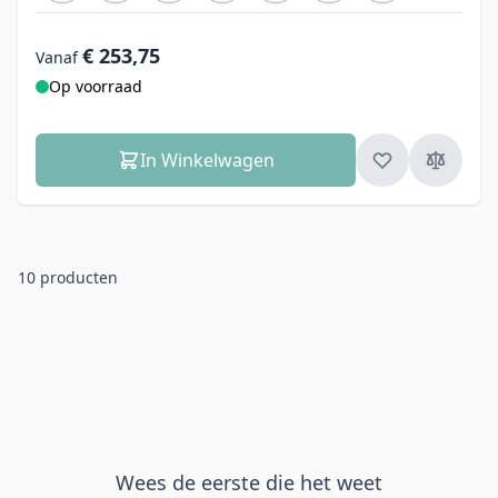
€ 253,75
Vanaf
Op voorraad
In Winkelwagen
10
producten
Wees de eerste die het weet