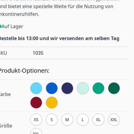
und bietet eine spezielle Weite für die Nutzung von
Inkontinenzhilfen.
Auf Lager
Bestelle bis 13:00 und wir versenden am selben Tag
SKU
1035
Produkt-Optionen:
Farbe
XS
S
M
L
XL
XXL
Größe
3XL