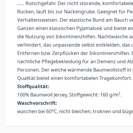
...... Rutschgefahr. Der nicht störende, komfortabel
Rücken, läuft bis zur Nackengrube. Geeignet für P
Verhaltensweisen. Der elastische Bund am Bauch ve
Ganzen einen klassischen Pyjamalook und bietet ein
die Nutzung von Inkontinenzhilfen. Nachtwäsche a
verhindert, das unpassende selbst entkleiden, da
Entfernen bzw. Zerpflücken der Inkontinenzhilfen. 
nächtliche Pflegebekleidung für an Demenz und Al
Personen. Der weiche wärmende Baumwollstoff in
Qualität bietet einen komfortabelen Tragekomfort.
Stoffqualität:
100% Baumwoll Jersey, Stoffgewicht: 160 g/m².
Waschvorschrift:
waschen bei 60°C, nicht bleichen, troknen und büg