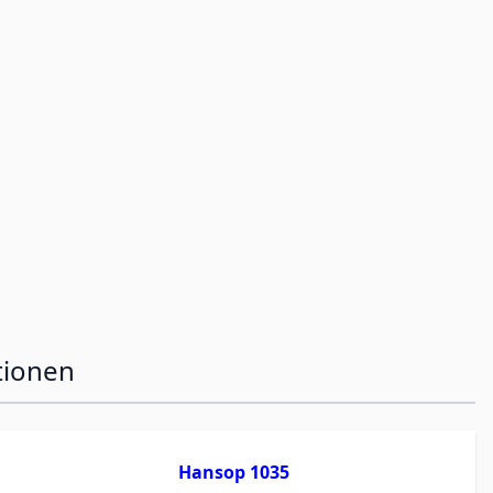
tionen
Hansop 1035