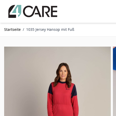
Zum Inhalt springen
Startseite
/
1035 Jersey Hansop mit Fuß