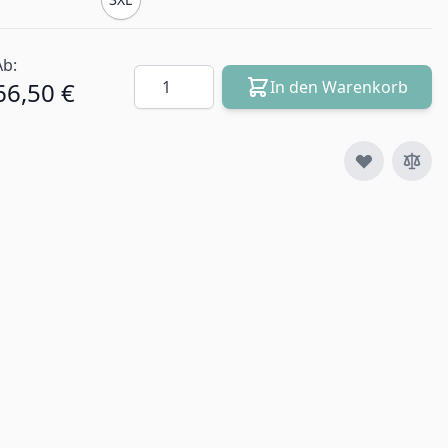
Ab:
Menge
66,50 €
In den Warenkorb