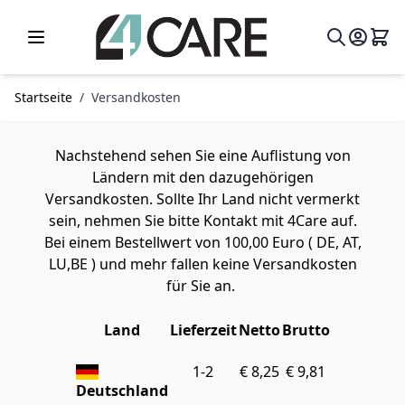
Zum Inhalt springen
Startseite
/
Versandkosten
Nachstehend sehen Sie eine Auflistung von
Ländern mit den dazugehörigen
Versandkosten. Sollte Ihr Land nicht vermerkt
sein, nehmen Sie bitte Kontakt mit 4Care auf.
Bei einem Bestellwert von 100,00 Euro ( DE, AT,
LU,BE ) und mehr fallen keine Versandkosten
für Sie an.
Land
Lieferzeit
Netto
Brutto
1-2
€ 8,25
€ 9,81
Deutschland