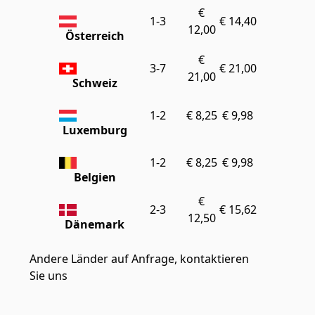
€
1-3
€ 14,40
12,00
Österreich
€
3-7
€ 21,00
21,00
Schweiz
1-2
€ 8,25
€ 9,98
Luxemburg
1-2
€ 8,25
€ 9,98
Belgien
€
2-3
€ 15,62
12,50
Dänemark
Andere Länder auf Anfrage, kontaktieren
Sie
uns