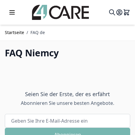
Zum Inhalt springen
Startseite
/
FAQ de
FAQ Niemcy
Seien Sie der Erste, der es erfährt
Abonnieren Sie unsere besten Angebote.
E-Mailadresse
Abonnieren