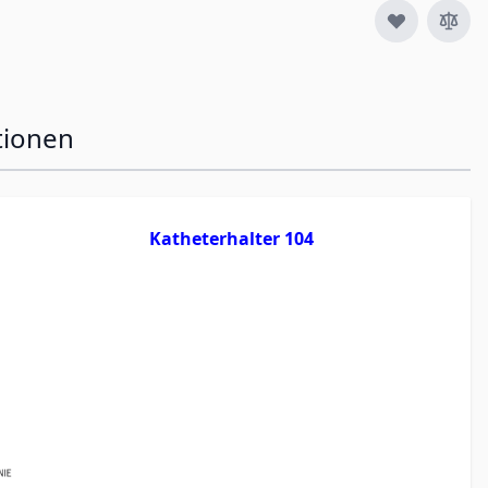
tionen
Katheterhalter 104