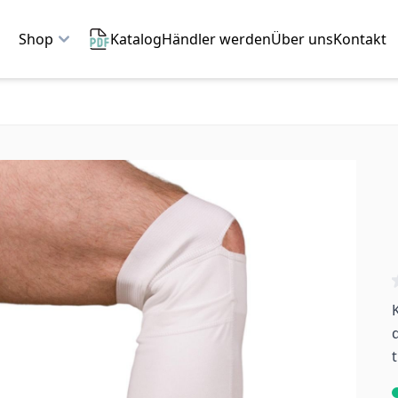
Shop
Katalog
Händler werden
Über uns
Kontakt