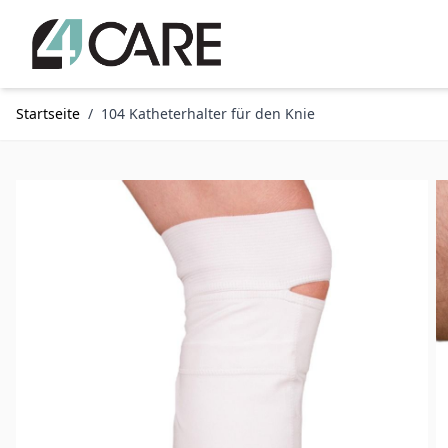
Zum Inhalt springen
Startseite
/
104 Katheterhalter für den Knie