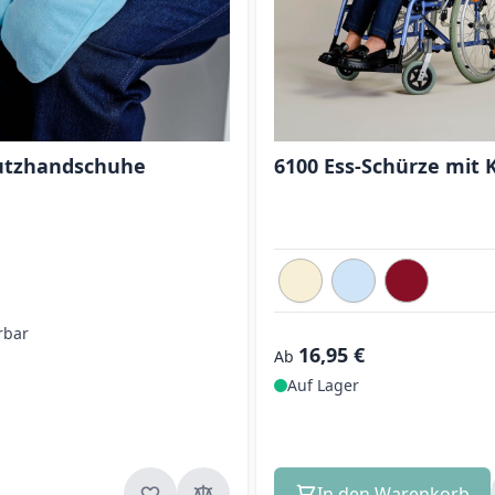
utzhandschuhe
6100 Ess-Schürze mit 
rbar
16,95 €
Ab
Auf Lager
In den Warenkorb