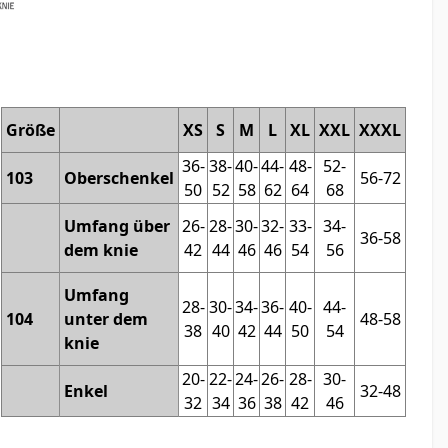
Größe
XS
S
M
L
XL
XXL
XXXL
36-
38-
40-
44-
48-
52-
103
Oberschenkel
56-72
50
52
58
62
64
68
Umfang über
26-
28-
30-
32-
33-
34-
36-58
dem knie
42
44
46
46
54
56
Umfang
28-
30-
34-
36-
40-
44-
104
unter dem
48-58
38
40
42
44
50
54
knie
20-
22-
24-
26-
28-
30-
Enkel
32-48
32
34
36
38
42
46