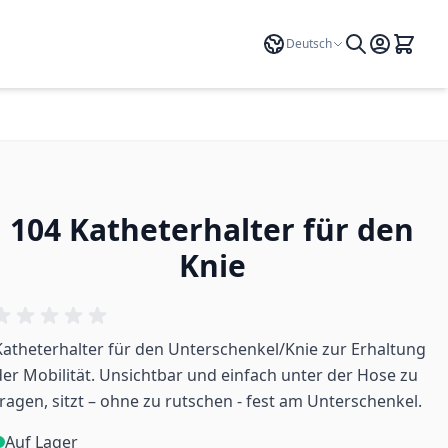
Sprache
Deutsch
104 Katheterhalter für den
Knie
Katheterhalter für den Unterschenkel/Knie zur Erhaltung
der Mobilität. Unsichtbar und einfach unter der Hose zu
tragen, sitzt – ohne zu rutschen - fest am Unterschenkel.
Auf Lager