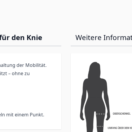
für den Knie
Weitere Informa
altung der Mobilität.
itzt – ohne zu
eln mit einem Punkt.