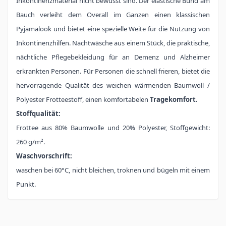
Inkontinenzmaterial nicht bewusst sind. Der elastische Bund am
Bauch verleiht dem Overall im Ganzen einen klassischen
Pyjamalook und bietet eine spezielle Weite für die Nutzung von
Inkontinenzhilfen. Nachtwäsche aus einem Stück, die praktische,
nächtliche Pflegebekleidung für an Demenz und Alzheimer
erkrankten Personen. Für Personen die schnell frieren, bietet die
hervorragende Qualität des weichen wärmenden Baumwoll /
Polyester Frotteestoff, einen komfortabelen
Tragekomfort.
Stoffqualität:
Frottee aus 80% Baumwolle und 20% Polyester, Stoffgewicht:
260 g/m².
Waschvorschrift:
waschen bei 60°C, nicht bleichen, troknen und bügeln mit einem
Punkt.