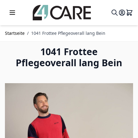
Zum Inhalt springen
Startseite
/
1041 Frottee Pflegeoverall lang Bein
1041 Frottee
Pflegeoverall lang Bein