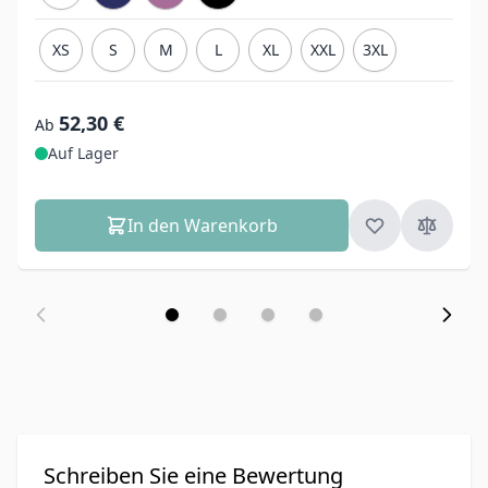
XS
S
M
L
XL
XXL
3XL
52,30 €
Ab
Auf Lager
In den Warenkorb
Schreiben Sie eine Bewertung