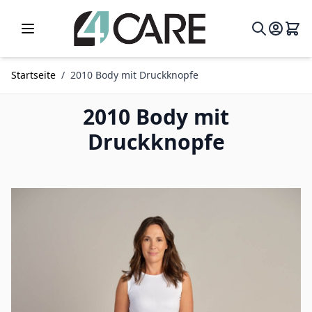
Zum Inhalt springen
Startseite
/
2010 Body mit Druckknopfe
2010 Body mit
Druckknopfe