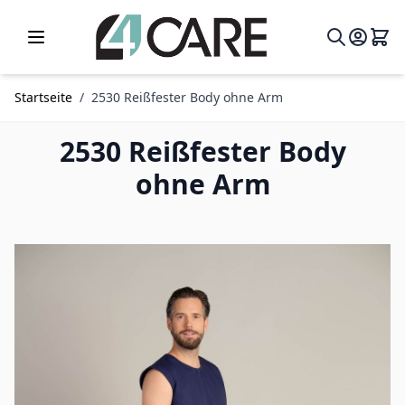
Zum Inhalt springen
Startseite
/
2530 Reißfester Body ohne Arm
2530 Reißfester Body
ohne Arm