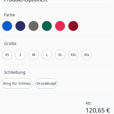
Farbe
Größe
XS
S
M
L
XL
XXL
3XL
Schließung
Ring für Schloss
Druckknopf
Ab:
120,65 €