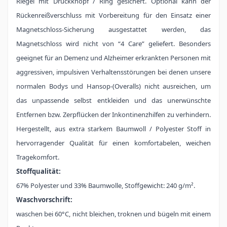
Riegel mit Druckknopf / Ring gesichert. Optional kann der
Rückenreißverschluss mit Vorbereitung für den Einsatz einer
Magnetschloss-Sicherung ausgestattet werden, das
Magnetschloss wird nicht von “4 Care” geliefert. Besonders
geeignet für an Demenz und Alzheimer erkrankten Personen mit
aggressiven, impulsiven Verhaltensstörungen bei denen unsere
normalen Bodys und Hansop-(Overalls) nicht ausreichen, um
das unpassende selbst entkleiden und das unerwünschte
Entfernen bzw. Zerpflücken der Inkontinenzhilfen zu verhindern.
Hergestellt, aus extra starkem Baumwoll / Polyester Stoff in
hervorragender Qualität für einen komfortabelen, weichen
Tragekomfort.
Stoffqualität:
67% Polyester und 33% Baumwolle, Stoffgewicht: 240 g/m².
Waschvorschrift:
waschen bei 60°C, nicht bleichen, troknen und bügeln mit einem