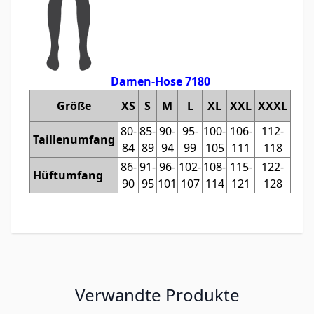
Damen-Hose 7180
Größe
XS
S
M
L
XL
XXL
XXXL
80-
85-
90-
95-
100-
106-
112-
Taillenumfang
84
89
94
99
105
111
118
86-
91-
96-
102-
108-
115-
122-
Hüftumfang
90
95
101
107
114
121
128
Verwandte Produkte