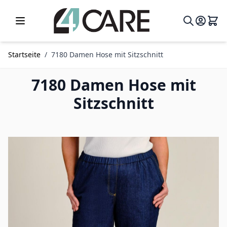
Zum Inhalt springen
Startseite
/
7180 Damen Hose mit Sitzschnitt
7180 Damen Hose mit
Sitzschnitt