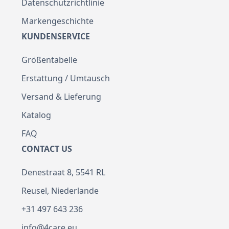
Datenschutzrichtlinie
Markengeschichte
KUNDENSERVICE
Größentabelle
Erstattung / Umtausch
Versand & Lieferung
Katalog
FAQ
CONTACT US
Denestraat 8, 5541 RL
Reusel, Niederlande
+31 497 643 236
info@4care.eu