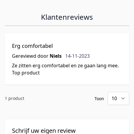
Klantenreviews
Erg comfortabel
14 november 2023
Gereviewd door
Niels
14-11-2023
Ze zitten erg comfortabel en ze gaan lang mee.
Top product
1 product
Toon
Schrijf uw eigen review