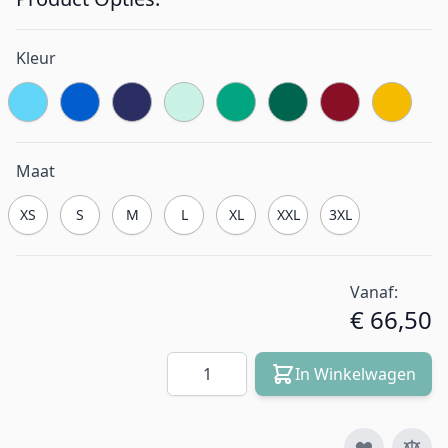
Kleur
Maat
XS
S
M
L
XL
XXL
3XL
Vanaf:
€ 66,50
Aantal
In Winkelwagen