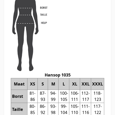
Hansop 1035
Maat
XS
S
M
L
XL
XXL
XXXL
81-
87-
94-
100-
106-
112-
118-
Borst
86
93
99
105
111
117
123
80-
86-
93-
99-
105-
111-
117-
Taille
85
92
98
104
110
116
122