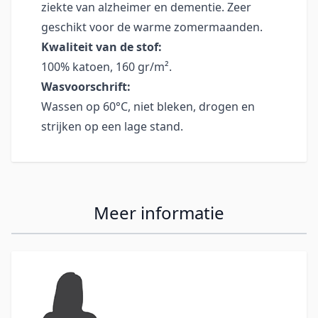
ziekte van alzheimer en dementie. Zeer
geschikt voor de warme zomermaanden.
Kwaliteit van de stof:
100% katoen, 160 gr/m².
Wasvoorschrift:
Wassen op 60°C, niet bleken, drogen en
strijken op een lage stand.
Meer informatie