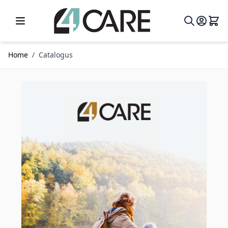
Ga naar de inhoud
Home
/
Catalogus