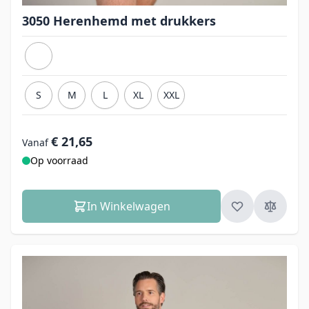
3050 Herenhemd met drukkers
S
M
L
XL
XXL
€ 21,65
Vanaf
Op voorraad
In Winkelwagen