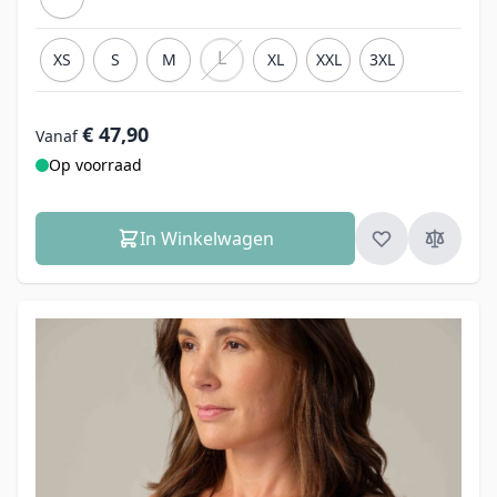
L
XS
S
M
XL
XXL
3XL
€ 47,90
Vanaf
Op voorraad
In Winkelwagen