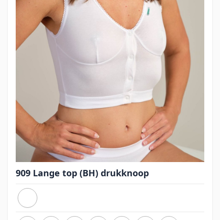
909 Lange top (BH) drukknoop