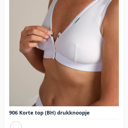
906 Korte top (BH) drukknoopje