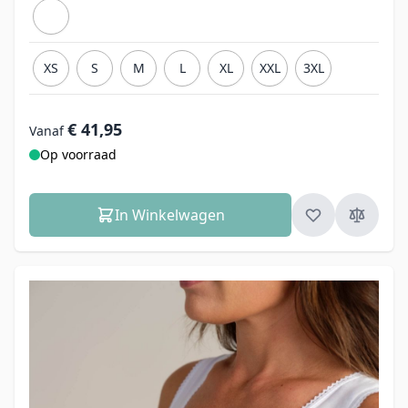
XS
S
M
L
XL
XXL
3XL
€ 41,95
Vanaf
Op voorraad
In Winkelwagen