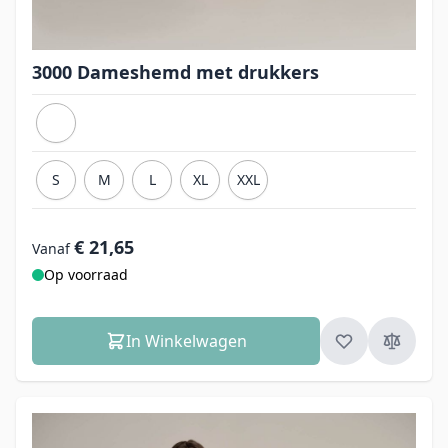
3000 Dameshemd met drukkers
S
M
L
XL
XXL
€ 21,65
Vanaf
Op voorraad
In Winkelwagen