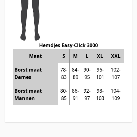
Hemdjes Easy-Click 3000
Maat
S
M
L
XL
XXL
Borst maat
78-
84-
90-
96-
102-
Dames
83
89
95
101
107
Borst maat
80-
86-
92-
98-
104-
Mannen
85
91
97
103
109