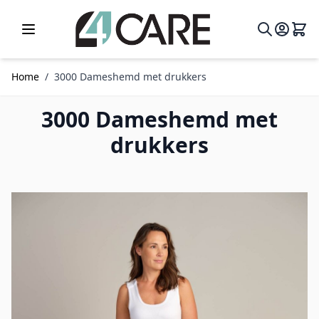
Ga naar de inhoud
Home
/
3000 Dameshemd met drukkers
3000 Dameshemd met
drukkers