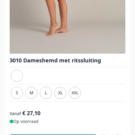
3010 Dameshemd met ritssluiting
S
M
L
XL
XXL
€ 27,10
Vanaf
Op voorraad