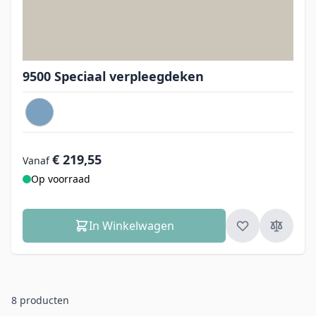
9500 Speciaal verpleegdeken
€ 219,55
Vanaf
Op voorraad
In Winkelwagen
8
producten