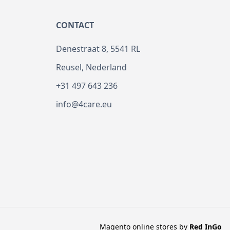
CONTACT
Denestraat 8, 5541 RL
Reusel, Nederland
+31 497 643 236
info@4care.eu
Magento online stores by
Red
InGo