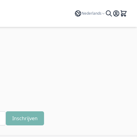
Taal
Nederlands
Inschrijven