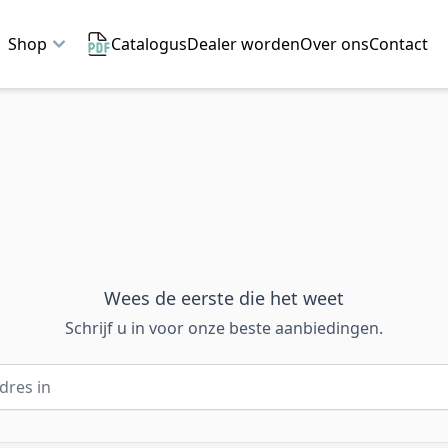
Shop
Catalogus
Dealer worden
Over ons
Contact
Wees de eerste die het weet
Schrijf u in voor onze beste aanbiedingen.