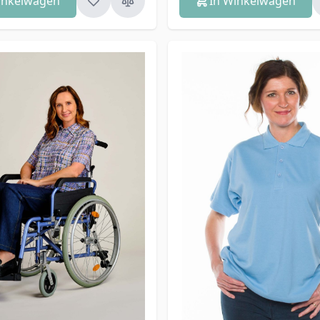
inkelwagen
In Winkelwagen