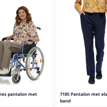
mes pantalon met
7185 Pantalon met ela
band