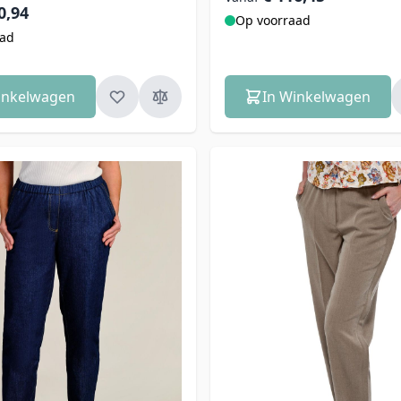
0,94
Op voorraad
aad
inkelwagen
In Winkelwagen