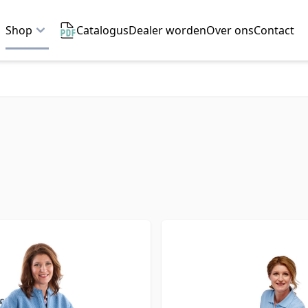
Shop
Catalogus
Dealer worden
Over ons
Contact