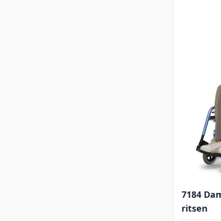
7184 Da
ritsen