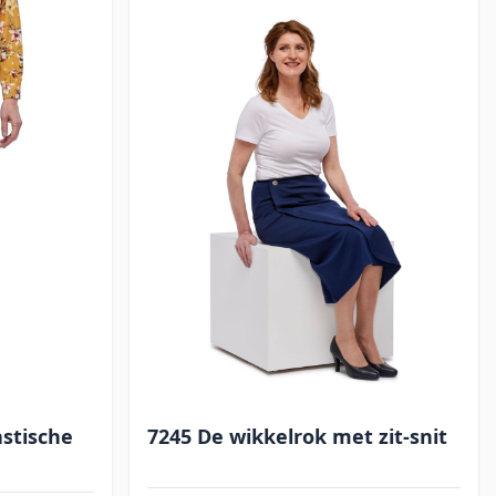
stische
7245 De wikkelrok met zit-snit