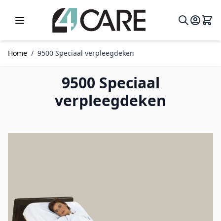
Ga naar de inhoud
Home
/
9500 Speciaal verpleegdeken
9500 Speciaal
verpleegdeken