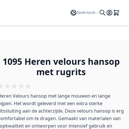
Taal
Nederlands
1095 Heren velours hansop
met rugrits
Heren Velours hansop met lange mouwen en lange
pijpen. Het wordt geleverd met een extra sterke
ritssluiting aan de achterzijde. Deze velours hansop is erg
comfortabel om te dragen. Gemaakt van materialen van
topkwaliteit en ontworpen voor intensief gebruik en