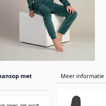
 hansop met
Meer informatie
ge pijpen. Het wordt