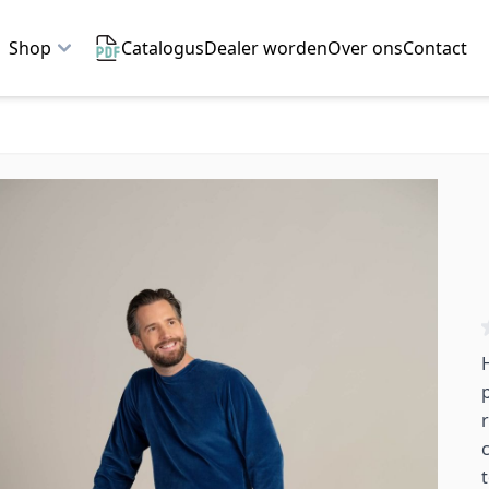
Shop
Catalogus
Dealer worden
Over ons
Contact