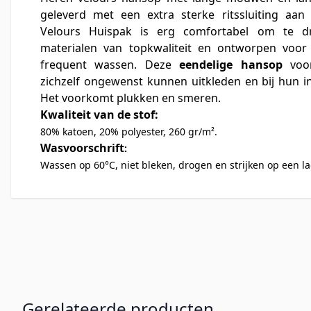
geleverd met een extra sterke ritssluiting aan
Velours Huispak is erg comfortabel om te d
materialen van topkwaliteit en ontworpen voor 
frequent wassen. Deze
eendelige hansop
voor
zichzelf ongewenst kunnen uitkleden en bij hun i
Het voorkomt plukken en smeren.
Kwaliteit van de stof:
80% katoen, 20% polyester, 260 gr/m².
Wasvoorschrift
:
Wassen op 60°C, niet bleken, drogen en strijken op een l
Gerelateerde producten