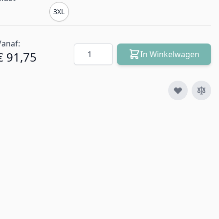
3XL
Vanaf:
Aantal
€ 91,75
In Winkelwagen