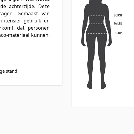
 de achterzijde. Deze
ragen. Gemaakt van
intensief gebruik en
komt dat personen
nco-materiaal kunnen.
age stand.