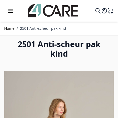
Ga naar de inhoud
Home
/
2501 Anti-scheur pak kind
2501 Anti-scheur pak
kind