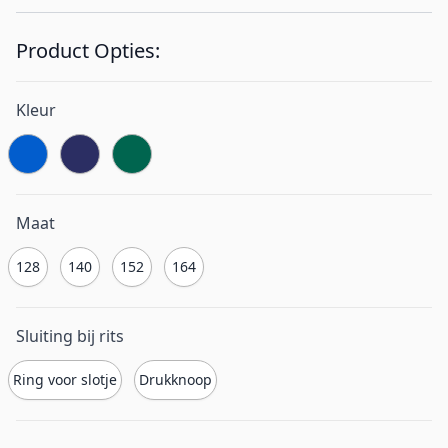
Product Opties:
Kleur
Maat
128
140
152
164
Sluiting bij rits
Ring voor slotje
Drukknoop