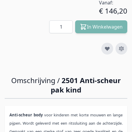
Vanaf:
€ 146,20
Aantal
In Winkelwagen
Omschrijving /
2501 Anti-scheur
pak kind
Anti-scheur body
voor kinderen met korte mouwen en lange
pijpen. Wordt geleverd met een ritssluiting aan de achterzijde.
Gemaakt van een sterke stof van zeer goede kwaliteit en de