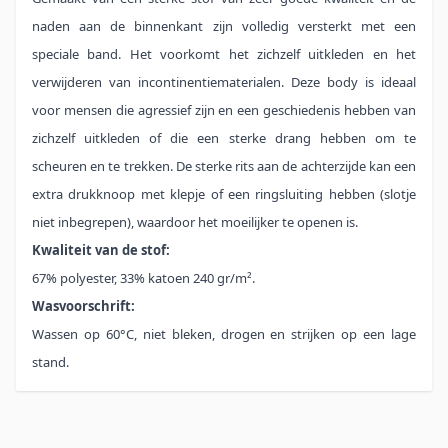
naden aan de binnenkant zijn volledig versterkt met een
speciale band. Het voorkomt het zichzelf uitkleden en het
verwijderen van incontinentiematerialen. Deze body is ideaal
voor mensen die agressief zijn en een geschiedenis hebben van
zichzelf uitkleden of die een sterke drang hebben om te
scheuren en te trekken. De sterke rits aan de achterzijde kan een
extra drukknoop met klepje of een ringsluiting hebben (slotje
niet inbegrepen), waardoor het moeilijker te openen is.
Kwaliteit van de stof:
67% polyester, 33% katoen 240 gr/m².
Wasvoorschrift:
Wassen op 60°C, niet bleken, drogen en strijken op een lage
stand.