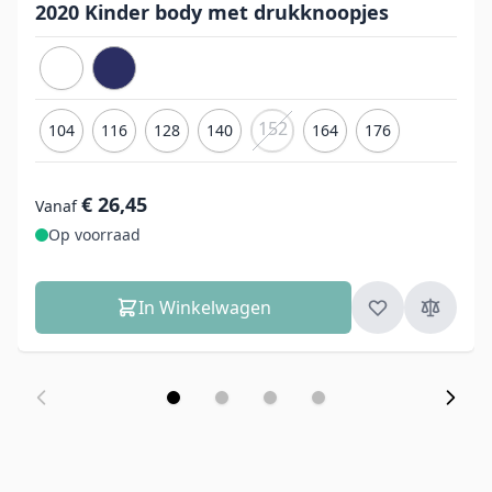
2020 Kinder body met drukknoopjes
152
104
116
128
140
164
176
€ 26,45
Vanaf
Op voorraad
In Winkelwagen