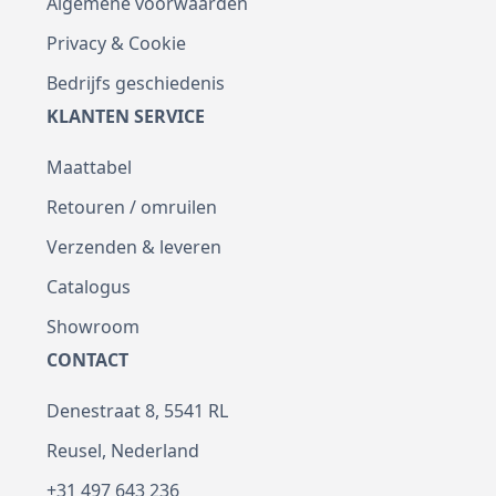
Algemene voorwaarden
Privacy & Cookie
Bedrijfs geschiedenis
KLANTEN SERVICE
Maattabel
Retouren / omruilen
Verzenden & leveren
Catalogus
Showroom
CONTACT
Denestraat 8, 5541 RL
Reusel, Nederland
+31 497 643 236