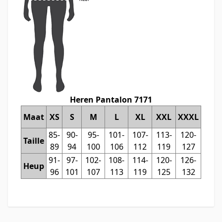
Heren Pantalon 7171
Maat
XS
S
M
L
XL
XXL
XXXL
85-
90-
95-
101-
107-
113-
120-
Taille
89
94
100
106
112
119
127
91-
97-
102-
108-
114-
120-
126-
Heup
96
101
107
113
119
125
132