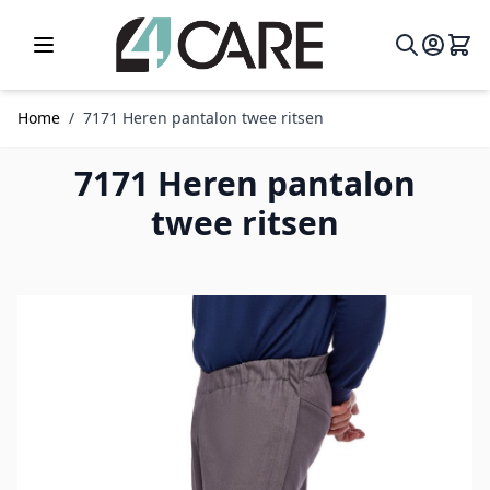
Ga naar de inhoud
Home
/
7171 Heren pantalon twee ritsen
7171 Heren pantalon
twee ritsen