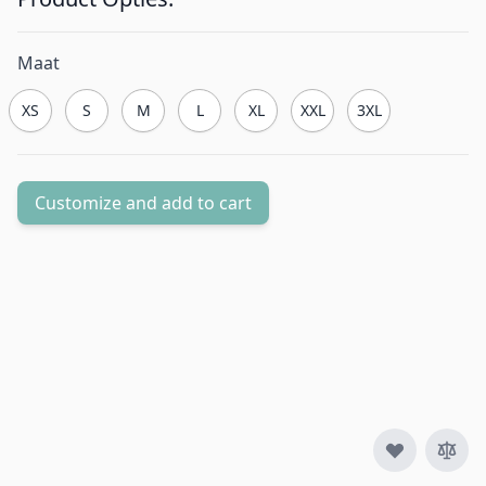
Maat
XS
S
M
L
XL
XXL
3XL
Customize and add to cart
Aantal