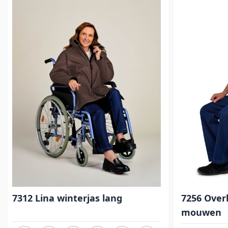
7312 Lina winterjas lang
7256 Ove
mouwen