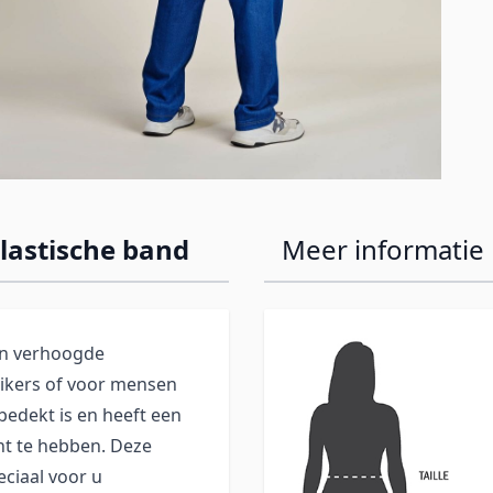
lastische band
Meer informatie
en verhoogde
uikers of voor mensen
bedekt is en heeft een
nt te hebben. Deze
ciaal voor u