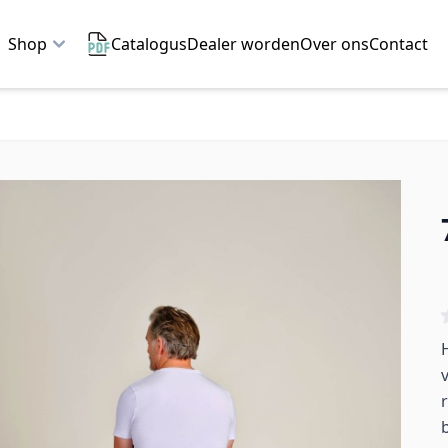
Shop
Catalogus
Dealer worden
Over ons
Contact