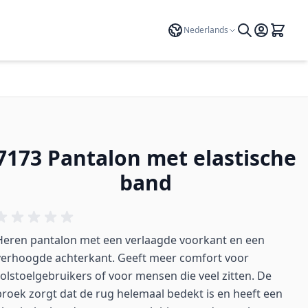
Taal
Nederlands
7173 Pantalon met elastische
band
Heren pantalon met een verlaagde voorkant en een
verhoogde achterkant. Geeft meer comfort voor
rolstoelgebruikers of voor mensen die veel zitten. De
broek zorgt dat de rug helemaal bedekt is en heeft een