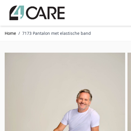
Ga naar de inhoud
Home
/
7173 Pantalon met elastische band