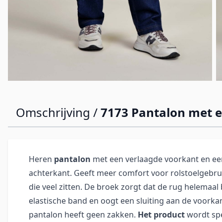
Omschrijving /
7173 Pantalon met e
Heren
pantalon
met een verlaagde voorkant en e
achterkant. Geeft meer comfort voor rolstoelgebr
die veel zitten. De broek zorgt dat de rug helemaal 
elastische band en oogt een sluiting aan de voorka
pantalon heeft geen zakken.
Het product
wordt spe