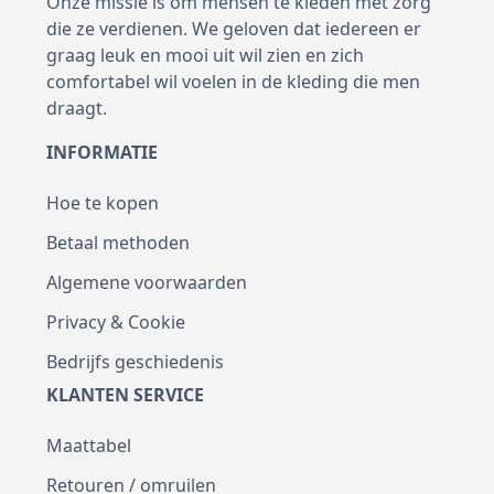
Onze missie is om mensen te kleden met zorg
die ze verdienen. We geloven dat iedereen er
graag leuk en mooi uit wil zien en zich
comfortabel wil voelen in de kleding die men
draagt.
INFORMATIE
Hoe te kopen
Betaal methoden
Algemene voorwaarden
Privacy & Cookie
Bedrijfs geschiedenis
KLANTEN SERVICE
Maattabel
Retouren / omruilen