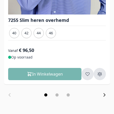
7255 Slim heren overhemd
40
42
44
46
€ 96,50
Vanaf
Op voorraad
In Winkelwagen