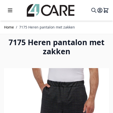
Ga naar de inhoud
Home
/
7175 Heren pantalon met zakken
7175 Heren pantalon met
zakken