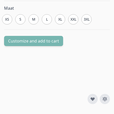
Maat
XS
S
M
L
XL
XXL
3XL
Customize and add to cart
Aantal