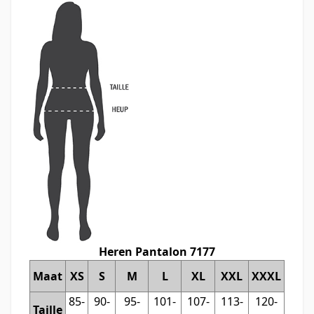
Heren Pantalon 7177
Maat
XS
S
M
L
XL
XXL
XXXL
85-
90-
95-
101-
107-
113-
120-
Taille