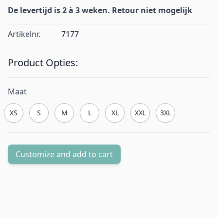
De levertijd is 2 à 3 weken. Retour niet mogelijk
Artikelnr.
7177
Product Opties:
Maat
XS
S
M
L
XL
XXL
3XL
Customize and add to cart