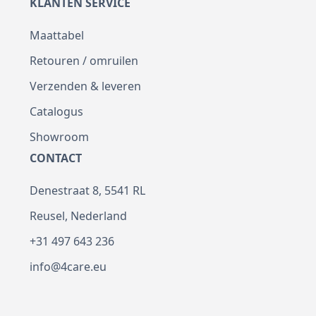
KLANTEN SERVICE
Maattabel
Retouren / omruilen
Verzenden & leveren
Catalogus
Showroom
CONTACT
Denestraat 8, 5541 RL
Reusel, Nederland
+31 497 643 236
info@4care.eu