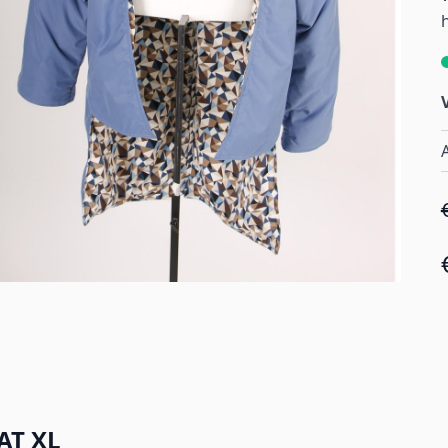
A
AT XL