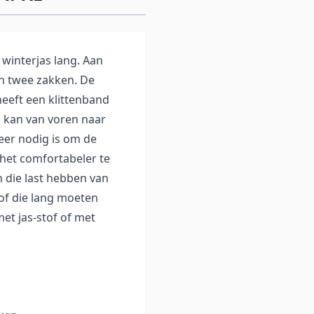
a winterjas lang. Aan
en twee zakken. De
eeft een klittenband
 kan van voren naar
er nodig is om de
 het comfortabeler te
 die last hebben van
of die lang moeten
et jas-stof of met