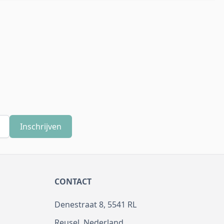
Inschrijven
CONTACT
Denestraat 8, 5541 RL
Reusel, Nederland