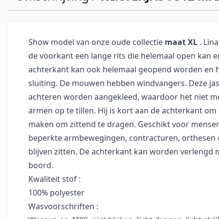
Show model van onze oude collectie
maat XL
. Lin
de voorkant een lange rits die helemaal open kan 
achterkant kan ook helemaal geopend worden en h
sluiting. De mouwen hebben windvangers. Deze jas
achteren worden aangekleed, waardoor het niet me
armen op te tillen. Hij is kort aan de achterkant om
maken om zittend te dragen. Geschikt voor mensen
beperkte armbewegingen, contracturen, orthesen 
blijven zitten. De achterkant kan worden verlengd m
boord.
Kwaliteit stof :
100% polyester
Wasvoorschriften :