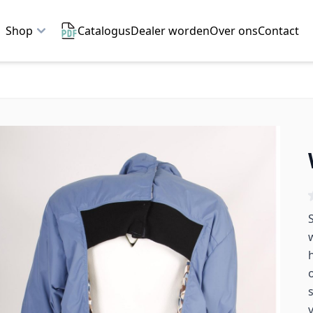
Shop
Catalogus
Dealer worden
Over ons
Contact