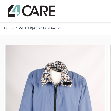
Ga naar de inhoud
Home
/
WINTERJAS 7312 MAAT XL