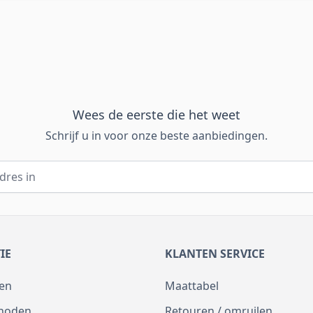
Wees de eerste die het weet
Schrijf u in voor onze beste aanbiedingen.
IE
KLANTEN SERVICE
en
Maattabel
thoden
Retouren / omruilen