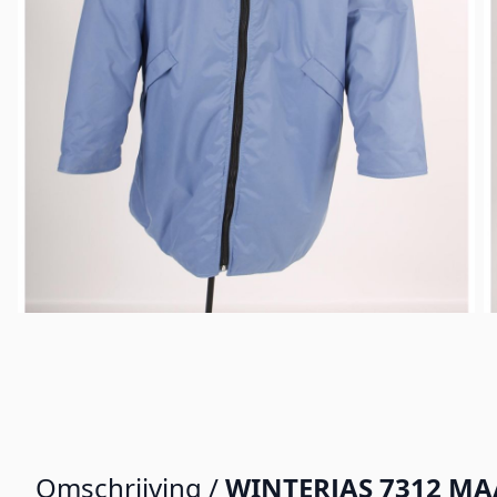
Omschrijving /
WINTERJAS 7312 MA