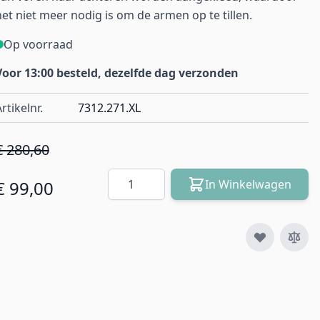
het niet meer nodig is om de armen op te tillen.
Op voorraad
Voor 13:00 besteld, dezelfde dag verzonden
rtikelnr.
7312.271.XL
€ 280,60
Aantal
€ 99,00
In Winkelwagen