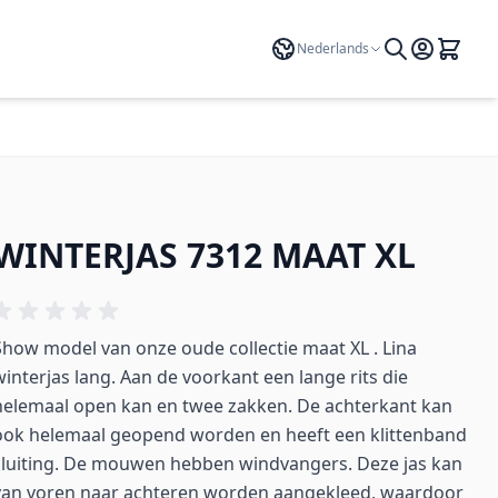
Taal
Nederlands
WINTERJAS 7312 MAAT XL
Show model van onze oude collectie maat XL . Lina
winterjas lang. Aan de voorkant een lange rits die
helemaal open kan en twee zakken. De achterkant kan
ook helemaal geopend worden en heeft een klittenband
sluiting. De mouwen hebben windvangers. Deze jas kan
van voren naar achteren worden aangekleed, waardoor