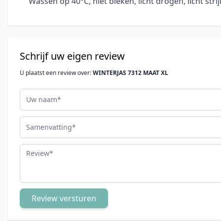
Wassen op 40°C, niet bleken, licht drogen, licht stri
Schrijf uw eigen review
U plaatst een review over:
WINTERJAS 7312 MAAT XL
Uw naam
Samenvatting
Review
Review versturen