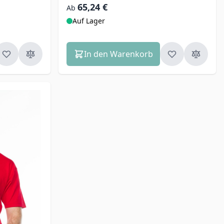
65,24 €
Ab
Auf Lager
In den Warenkorb