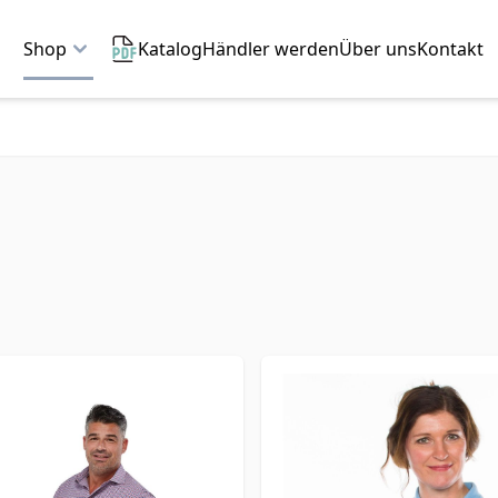
Shop
Katalog
Händler werden
Über uns
Kontakt