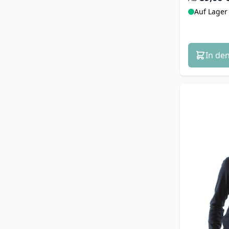
Auf Lager
In de