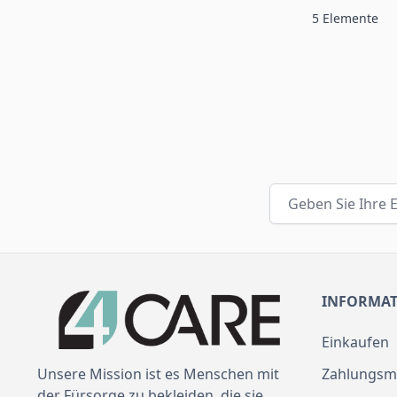
5
Elemente
E-Mailadresse
INFORMA
Einkaufen
Zahlungsm
Unsere Mission ist es Menschen mit
der Fürsorge zu bekleiden, die sie