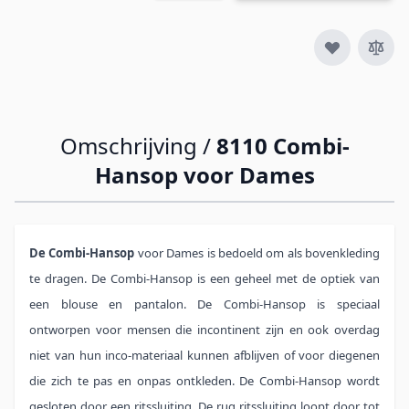
Omschrijving /
8110 Combi-
Hansop voor Dames
De Combi-Hansop
voor Dames is bedoeld om als bovenkleding
te dragen. De Combi-Hansop is een geheel met de optiek van
een blouse en pantalon. De Combi-Hansop is speciaal
ontworpen voor mensen die incontinent zijn en ook overdag
niet van hun inco-materiaal kunnen afblijven of voor diegenen
die zich te pas en onpas ontkleden. De Combi-Hansop wordt
gesloten door een ritssluiting. De rug ritssluiting loopt door tot