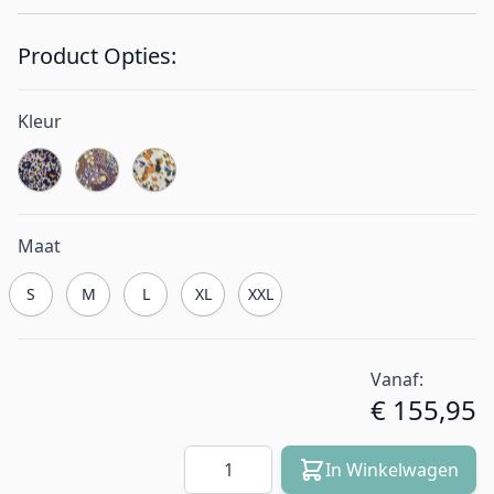
Product Opties:
Kleur
Maat
S
M
L
XL
XXL
Vanaf:
€ 155,95
Aantal
In Winkelwagen