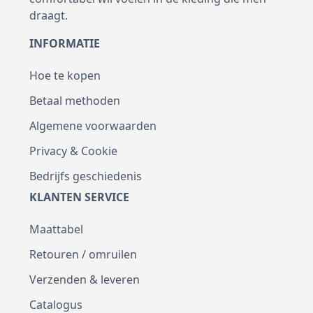
draagt.
INFORMATIE
Hoe te kopen
Betaal methoden
Algemene voorwaarden
Privacy & Cookie
Bedrijfs geschiedenis
KLANTEN SERVICE
Maattabel
Retouren / omruilen
Verzenden & leveren
Catalogus