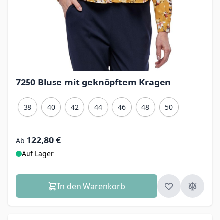
7250 Bluse mit geknöpftem Kragen
38
40
42
44
46
48
50
122,80 €
Ab
Auf Lager
In den Warenkorb