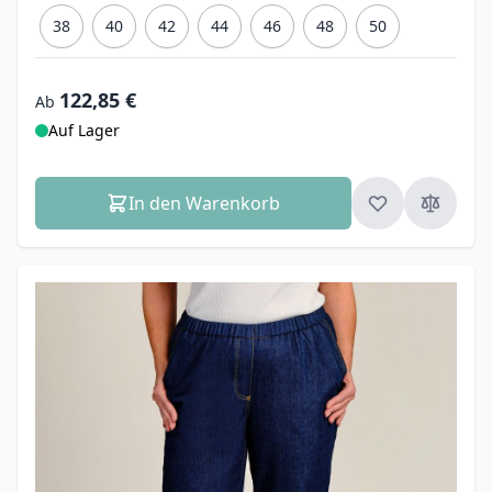
38
40
42
44
46
48
50
122,85 €
Ab
Auf Lager
In den Warenkorb