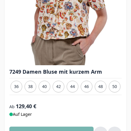
7249 Damen Bluse mit kurzem Arm
36
38
40
42
44
46
48
50
129,40 €
Ab
Auf Lager