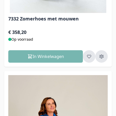
7332 Zomerhoes met mouwen
€ 358,20
Op voorraad
In Winkelwagen