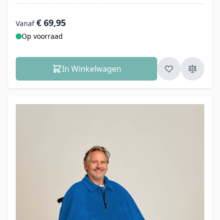
€ 69,95
Vanaf
Op voorraad
In Winkelwagen