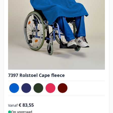
7397 Rolstoel Cape fleece
€ 83,55
Vanaf
Op voorraad