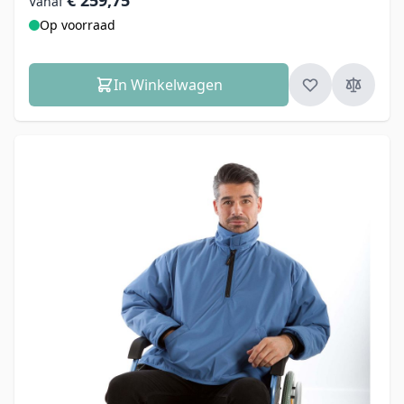
€ 259,75
Vanaf
Op voorraad
In Winkelwagen