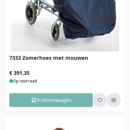
7333 Zomerhoes met mouwen
€ 391,35
Op voorraad
In Winkelwagen