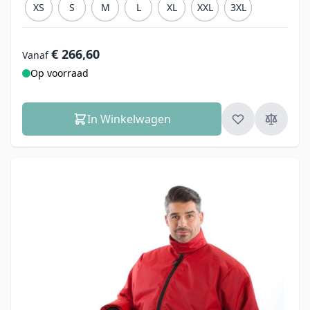
XS
S
M
L
XL
XXL
3XL
€ 266,60
Vanaf
Op voorraad
In Winkelwagen