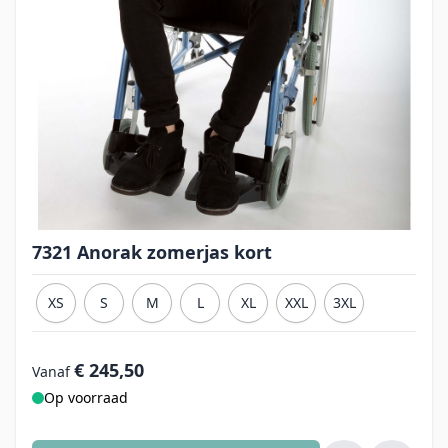
7321 Anorak zomerjas kort
XS
S
M
L
XL
XXL
3XL
€ 245,50
Vanaf
Op voorraad