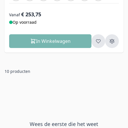
€ 253,75
Vanaf
Op voorraad
In Winkelwagen
10
producten
Wees de eerste die het weet