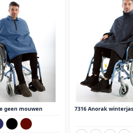
pe geen mouwen
7316 Anorak winterjas