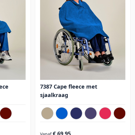
eece
7387 Cape fleece met
sjaalkraag
€ 69,95
Vanaf