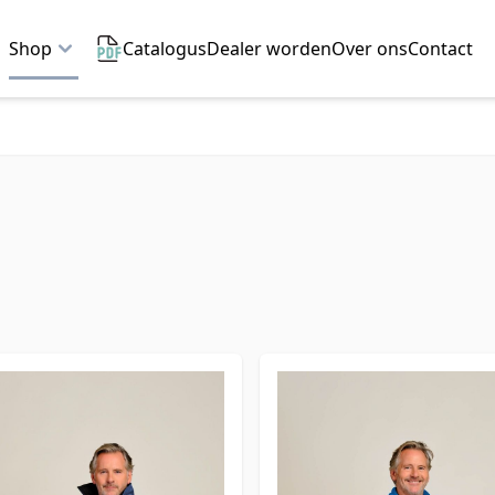
Shop
Catalogus
Dealer worden
Over ons
Contact