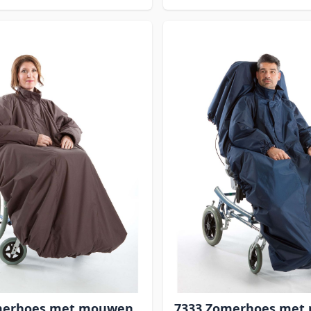
merhoes met mouwen
7333 Zomerhoes met