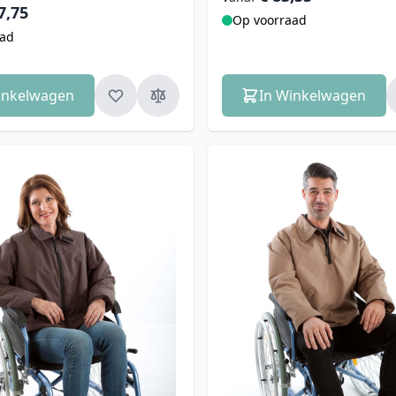
7,75
Op voorraad
aad
inkelwagen
In Winkelwagen