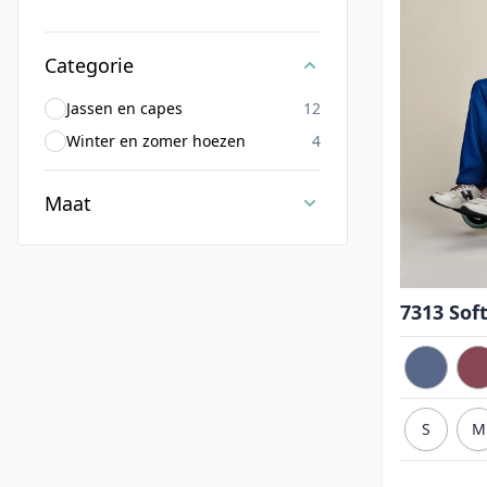
Categorie
Jassen en capes
12
Winter en zomer hoezen
4
Maat
7313 Soft
S
M