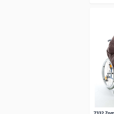
7332 Zo