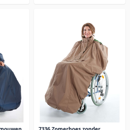
 mouwen
7336 Zomerhoes zonder