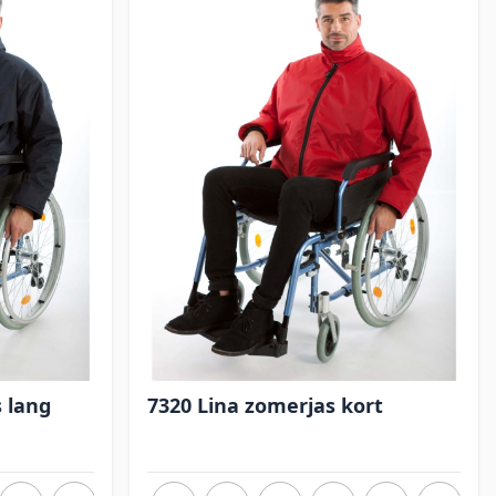
 lang
7320 Lina zomerjas kort