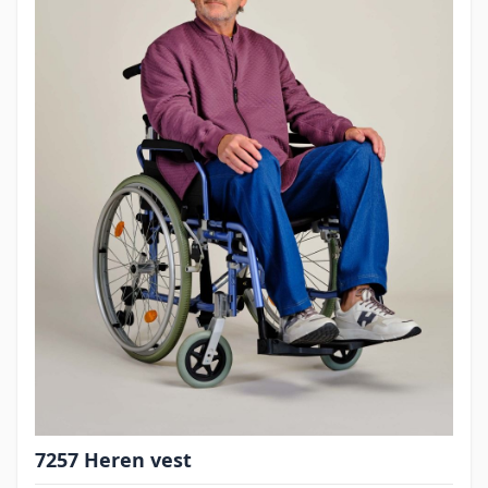
7257 Heren vest