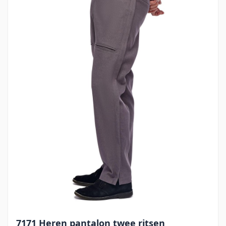
7171 Heren pantalon twee ritsen