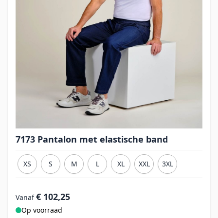
7173 Pantalon met elastische band
XS
S
M
L
XL
XXL
3XL
€ 102,25
Vanaf
Op voorraad