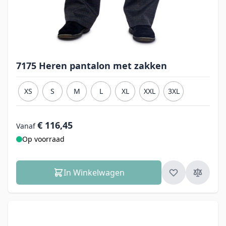
7175 Heren pantalon met zakken
XS
S
M
L
XL
XXL
3XL
€ 116,45
Vanaf
Op voorraad
In Winkelwagen